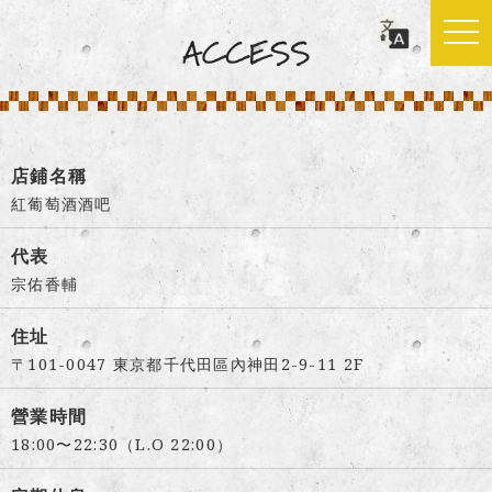
店鋪名稱
紅葡萄酒酒吧
代表
宗佑香輔
住址
〒101-0047 東京都千代田區內神田2-9-11 2F
營業時間
18:00〜22:30（L.O 22:00）