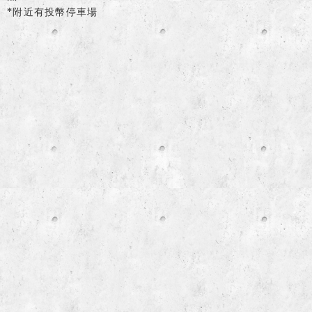
*附近有投幣停車場